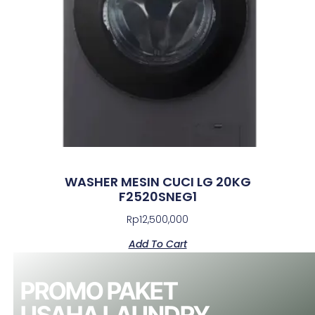
WASHER MESIN CUCI LG 20KG
F2520SNEG1
Rp
12,500,000
Add To Cart
PROMO PAKET
USAHA LAUNDRY