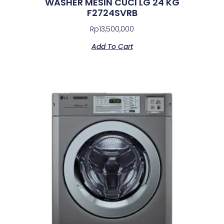
WASHER MESIN CUCI LG 24 KG
F2724SVRB
Rp
13,500,000
Add To Cart