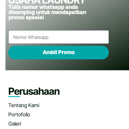
Tulis nomor whatsapp anda
disamping untuk mendapatkan
promo spesial
Ambil Promo
Perusahaan
Tentang Kami
Portofolio
Galeri