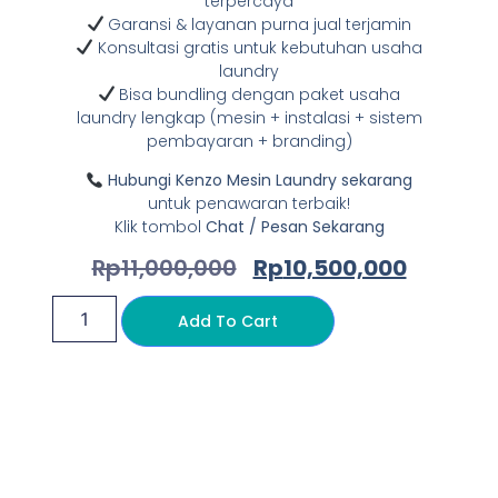
terpercaya
Garansi & layanan purna jual terjamin
Konsultasi gratis untuk kebutuhan usaha
laundry
Bisa bundling dengan paket usaha
laundry lengkap (mesin + instalasi + sistem
pembayaran + branding)
Hubungi Kenzo Mesin Laundry sekarang
untuk penawaran terbaik!
Klik tombol
Chat / Pesan Sekarang
Rp
11,000,000
Rp
10,500,000
Add To Cart