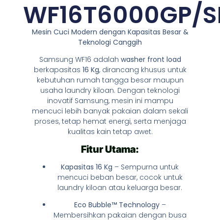
WF16T6000GP/S
Mesin Cuci Modern dengan Kapasitas Besar &
Teknologi Canggih
Samsung WF16 adalah
washer front load
berkapasitas
16 Kg
, dirancang khusus untuk
kebutuhan rumah tangga besar maupun
usaha laundry kiloan. Dengan teknologi
inovatif Samsung, mesin ini mampu
mencuci lebih banyak pakaian dalam sekali
proses, tetap hemat energi, serta menjaga
kualitas kain tetap awet.
Fitur Utama:
Kapasitas 16 Kg
– Sempurna untuk
mencuci beban besar, cocok untuk
laundry kiloan atau keluarga besar.
Eco Bubble™ Technology
–
Membersihkan pakaian dengan busa