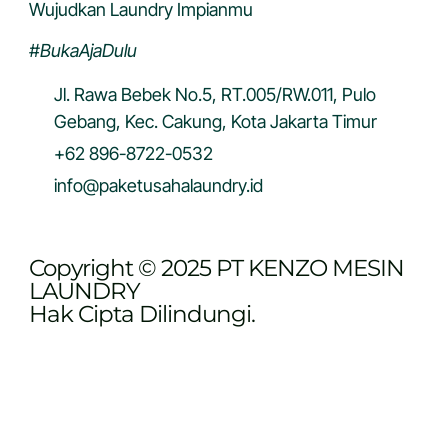
Wujudkan Laundry Impianmu
#BukaAjaDulu
Jl. Rawa Bebek No.5, RT.005/RW.011, Pulo
Gebang, Kec. Cakung, Kota Jakarta Timur
+62 896-8722-0532
info@paketusahalaundry.id
Copyright © 2025 PT KENZO MESIN
LAUNDRY
Hak Cipta Dilindungi.