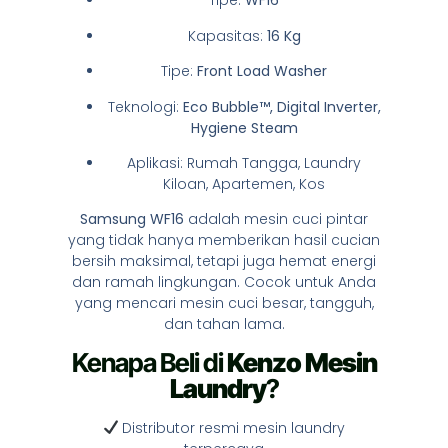
Tipe:
WF16
Kapasitas:
16 Kg
Tipe:
Front Load Washer
Teknologi:
Eco Bubble™, Digital Inverter,
Hygiene Steam
Aplikasi: Rumah Tangga, Laundry
Kiloan, Apartemen, Kos
Samsung WF16
adalah mesin cuci pintar
yang tidak hanya memberikan hasil cucian
bersih maksimal, tetapi juga hemat energi
dan ramah lingkungan. Cocok untuk Anda
yang mencari mesin cuci besar, tangguh,
dan tahan lama.
Kenapa Beli di
Kenzo Mesin
Laundry
?
Distributor resmi mesin laundry