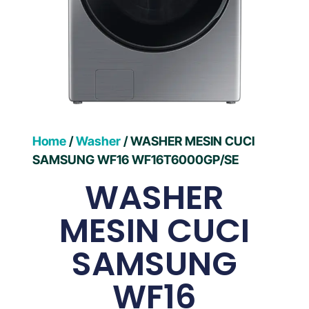
Home
/
Washer
/ WASHER MESIN CUCI
SAMSUNG WF16 WF16T6000GP/SE
WASHER
MESIN CUCI
SAMSUNG
WF16