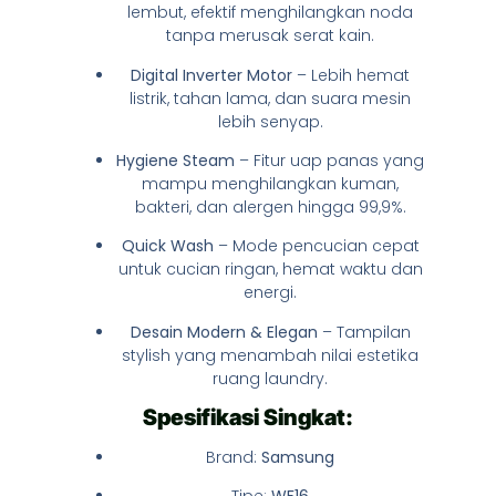
lembut, efektif menghilangkan noda
tanpa merusak serat kain.
Digital Inverter Motor
– Lebih hemat
listrik, tahan lama, dan suara mesin
lebih senyap.
Hygiene Steam
– Fitur uap panas yang
mampu menghilangkan kuman,
bakteri, dan alergen hingga 99,9%.
Quick Wash
– Mode pencucian cepat
untuk cucian ringan, hemat waktu dan
energi.
Desain Modern & Elegan
– Tampilan
stylish yang menambah nilai estetika
ruang laundry.
Spesifikasi Singkat:
Brand:
Samsung