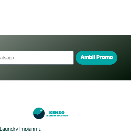
Ambil Promo
Laundry Impianmu