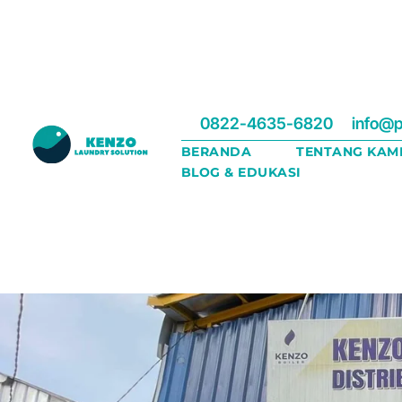
0822-4635-6820
info@p
BERANDA
TENTANG KAM
BLOG & EDUKASI