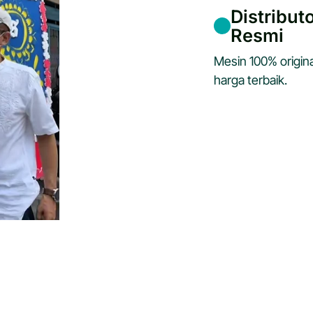
Distribut
Resmi
Mesin 100% origina
harga terbaik.