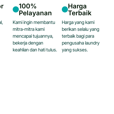
or
100%
Harga
Pelayanan
Terbaik
l,
Kami ingin membantu
Harga yang kami
mitra-mitra kami
berikan selalu yang
mencapai tujuannya,
terbaik bagi para
bekerja dengan
pengusaha laundry
keahlian dan hati tulus.
yang sukses.