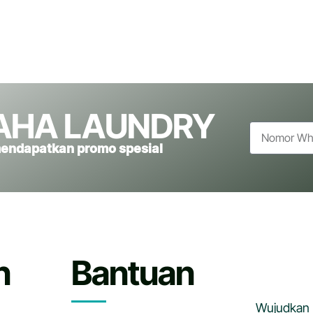
AHA LAUNDRY
mendapatkan promo spesial
n
Bantuan
Wujudkan 