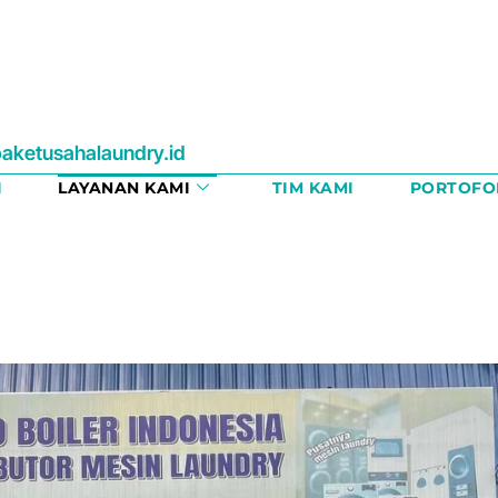
aketusahalaundry.id
I
LAYANAN KAMI
TIM KAMI
PORTOFO