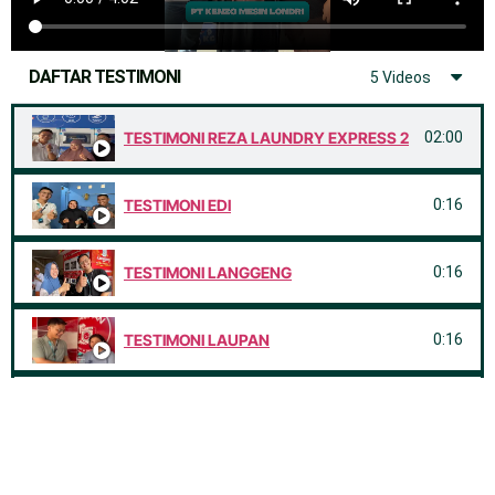
DAFTAR TESTIMONI
5 Videos
TESTIMONI REZA LAUNDRY EXPRESS 2
02:00
TESTIMONI EDI
0:16
TESTIMONI LANGGENG
0:16
TESTIMONI LAUPAN
0:16
TESTIMONI M KOIN LAUNDRY
02:00