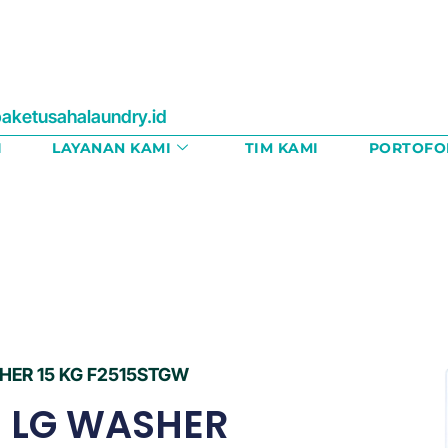
aketusahalaundry.id
I
LAYANAN KAMI
TIM KAMI
PORTOFO
HER 15 KG F2515STGW
 LG WASHER