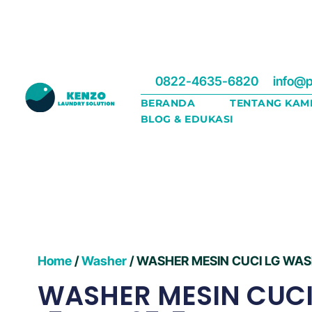
0822-4635-6820
info@p
BERANDA
TENTANG KAM
BLOG & EDUKASI
Home
/
Washer
/ WASHER MESIN CUCI LG WAS
WASHER MESIN CUCI