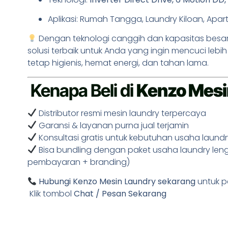
Aplikasi: Rumah Tangga, Laundry Kiloan, Apa
Dengan teknologi canggih dan kapasitas besa
solusi terbaik untuk Anda yang ingin mencuci leb
tetap higienis, hemat energi, dan tahan lama.
Kenapa Beli di
Kenzo Mesi
Distributor resmi mesin laundry terpercaya
Garansi & layanan purna jual terjamin
Konsultasi gratis untuk kebutuhan usaha laundr
Bisa bundling dengan paket usaha laundry lengk
pembayaran + branding)
Hubungi Kenzo Mesin Laundry sekarang
untuk p
Klik tombol
Chat / Pesan Sekarang