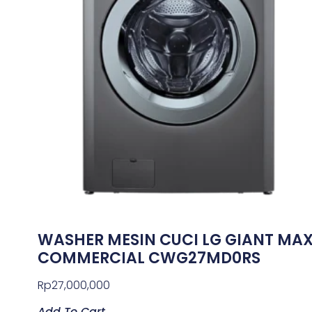
WASHER MESIN CUCI LG GIANT MA
COMMERCIAL CWG27MD0RS
Rp
27,000,000
Add To Cart