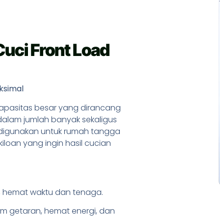
Cuci Front Load
ksimal
apasitas besar yang dirancang
alam jumlah banyak sekaligus
k digunakan untuk rumah tangga
loan yang ingin hasil cucian
s, hemat waktu dan tenaga.
im getaran, hemat energi, dan