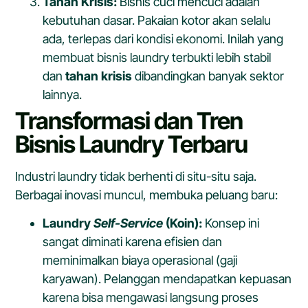
Tahan Krisis:
Bisnis cuci mencuci adalah
kebutuhan dasar. Pakaian kotor akan selalu
ada, terlepas dari kondisi ekonomi. Inilah yang
membuat bisnis laundry terbukti lebih stabil
dan
tahan krisis
dibandingkan banyak sektor
lainnya.
Transformasi dan Tren
Bisnis Laundry Terbaru
Industri laundry tidak berhenti di situ-situ saja.
Berbagai inovasi muncul, membuka peluang baru:
Laundry
Self-Service
(Koin):
Konsep ini
sangat diminati karena efisien dan
meminimalkan biaya operasional (gaji
karyawan). Pelanggan mendapatkan kepuasan
karena bisa mengawasi langsung proses