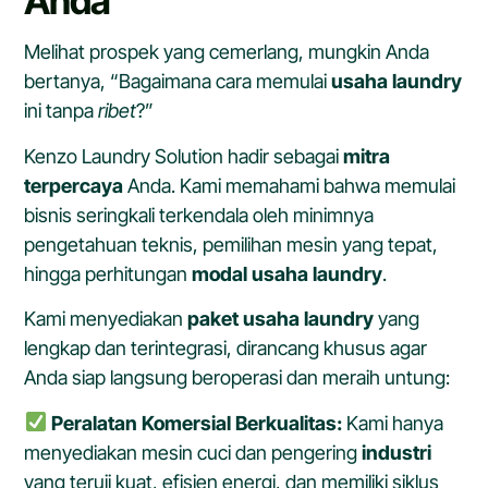
Anda
Melihat prospek yang cemerlang, mungkin Anda
bertanya, “Bagaimana cara memulai
usaha laundry
ini tanpa
ribet
?”
Kenzo Laundry Solution hadir sebagai
mitra
terpercaya
Anda. Kami memahami bahwa memulai
bisnis seringkali terkendala oleh minimnya
pengetahuan teknis, pemilihan mesin yang tepat,
hingga perhitungan
modal usaha laundry
.
Kami menyediakan
paket usaha laundry
yang
lengkap dan terintegrasi, dirancang khusus agar
Anda siap langsung beroperasi dan meraih untung:
Peralatan Komersial Berkualitas:
Kami hanya
menyediakan mesin cuci dan pengering
industri
yang teruji kuat, efisien energi, dan memiliki siklus