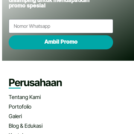
disamping untuk mendapatkan
promo spesial
Ambil Promo
Perusahaan
Tentang Kami
Portofolio
Galeri
Blog & Edukasi