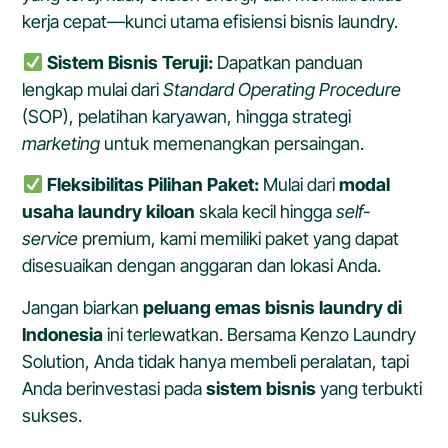
kerja cepat—kunci utama efisiensi bisnis laundry.
Sistem Bisnis Teruji:
Dapatkan panduan
lengkap mulai dari
Standard Operating Procedure
(SOP), pelatihan karyawan, hingga strategi
marketing
untuk memenangkan persaingan.
Fleksibilitas Pilihan Paket:
Mulai dari
modal
usaha laundry kiloan
skala kecil hingga
self-
service
premium, kami memiliki paket yang dapat
disesuaikan dengan anggaran dan lokasi Anda.
Jangan biarkan
peluang emas bisnis laundry di
Indonesia
ini terlewatkan. Bersama Kenzo Laundry
Solution, Anda tidak hanya membeli peralatan, tapi
Anda berinvestasi pada
sistem bisnis
yang terbukti
sukses.