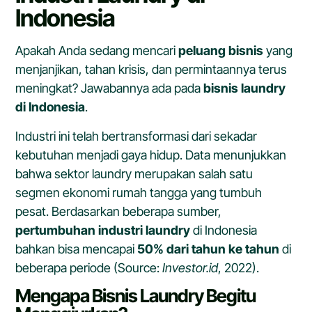
Indonesia
Apakah Anda sedang mencari
peluang bisnis
yang
menjanjikan, tahan krisis, dan permintaannya terus
meningkat? Jawabannya ada pada
bisnis laundry
di Indonesia
.
Industri ini telah bertransformasi dari sekadar
kebutuhan menjadi gaya hidup. Data menunjukkan
bahwa sektor laundry merupakan salah satu
segmen ekonomi rumah tangga yang tumbuh
pesat. Berdasarkan beberapa sumber,
pertumbuhan industri laundry
di Indonesia
bahkan bisa mencapai
50% dari tahun ke tahun
di
beberapa periode (Source:
Investor.id
, 2022).
Mengapa Bisnis Laundry Begitu